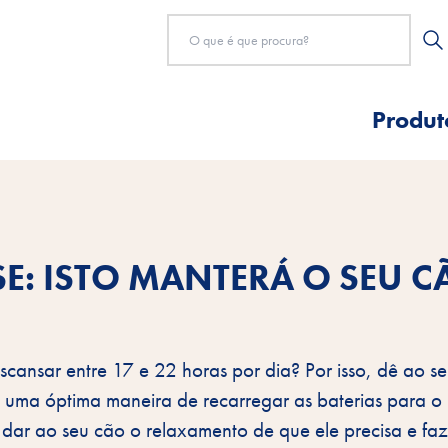
Produt
SE: ISTO MANTERÁ O SEU 
scansar entre 17 e 22 horas por dia? Por isso, dê ao s
 é uma óptima maneira de recarregar as baterias para o
ar ao seu cão o relaxamento de que ele precisa e fazê