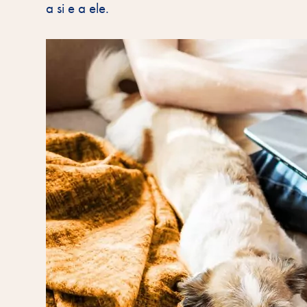
a si e a ele.