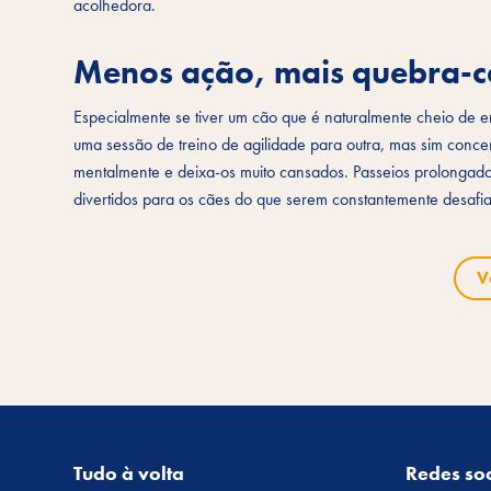
acolhedora.
Menos ação, mais quebra-c
Especialmente se tiver um cão que é naturalmente cheio de e
uma sessão de treino de agilidade para outra, mas sim concen
mentalmente e deixa-os muito cansados. Passeios prolongad
divertidos para os cães do que serem constantemente desafi
V
Tudo à volta
Redes soc