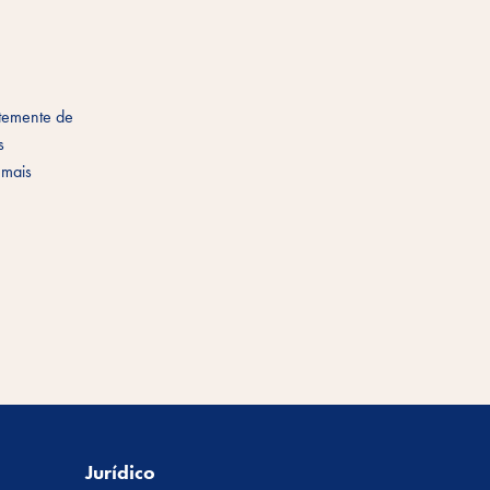
ntemente de
s
 mais
Jurídico