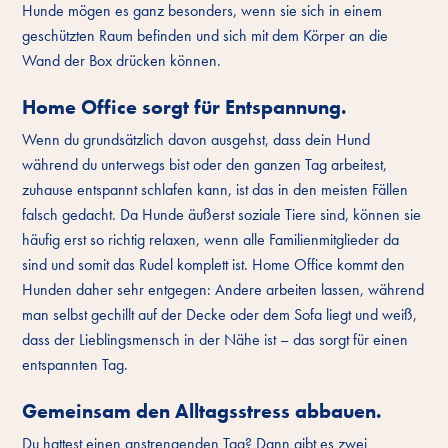
Hunde mögen es ganz besonders, wenn sie sich in einem
geschützten Raum befinden und sich mit dem Körper an die
Wand der Box drücken können.
Home Office sorgt für Entspannung.
Wenn du grundsätzlich davon ausgehst, dass dein Hund
während du unterwegs bist oder den ganzen Tag arbeitest,
zuhause entspannt schlafen kann, ist das in den meisten Fällen
falsch gedacht. Da Hunde äußerst soziale Tiere sind, können sie
häufig erst so richtig relaxen, wenn alle Familienmitglieder da
sind und somit das Rudel komplett ist. Home Office kommt den
Hunden daher sehr entgegen: Andere arbeiten lassen, während
man selbst gechillt auf der Decke oder dem Sofa liegt und weiß,
dass der Lieblingsmensch in der Nähe ist – das sorgt für einen
entspannten Tag.
Gemeinsam den Alltagsstress abbauen.
Du hattest einen anstrengenden Tag? Dann gibt es zwei