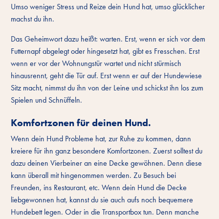
Umso weniger Stress und Reize dein Hund hat, umso glücklicher
machst du ihn.
Das Geheimwort dazu heißt: warten. Erst, wenn er sich vor dem
Futternapf abgelegt oder hingesetzt hat, gibt es Fresschen. Erst
wenn er vor der Wohnungstür wartet und nicht stürmisch
hinausrennt, geht die Tür auf. Erst wenn er auf der Hundewiese
Sitz macht, nimmst du ihn von der Leine und schickst ihn los zum
Spielen und Schnüffeln.
Komfortzonen für deinen Hund.
Wenn dein Hund Probleme hat, zur Ruhe zu kommen, dann
kreiere für ihn ganz besondere Komfortzonen. Zuerst solltest du
dazu deinen Vierbeiner an eine Decke gewöhnen. Denn diese
kann überall mit hingenommen werden. Zu Besuch bei
Freunden, ins Restaurant, etc. Wenn dein Hund die Decke
liebgewonnen hat, kannst du sie auch aufs noch bequemere
Hundebett legen. Oder in die Transportbox tun. Denn manche