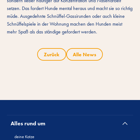
sondern lieber häufiger auf Konzentration und Nasenarbeit
setzen. Das fordert Hunde mental heraus und macht sie so richtig
müde. Ausgedehnte Schnüffel-Gassirunden oder auch kleine
Schnüffelspiele in der Wohnung machen den Hunden meist
mehr Spaß als das ständige gefordert werden.
Zurück
Alle News
Alles rund um
deine Katze