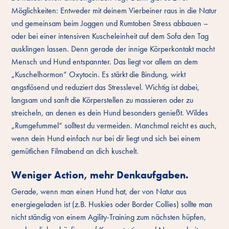
Möglichkeiten: Entweder mit deinem Vierbeiner raus in die Natur
und gemeinsam beim Joggen und Rumtoben Stress abbauen –
oder bei einer intensiven Kuscheleinheit auf dem Sofa den Tag
ausklingen lassen. Denn gerade der innige Körperkontakt macht
Mensch und Hund entspannter. Das liegt vor allem an dem
„Kuschelhormon“ Oxytocin. Es stärkt die Bindung, wirkt
angstlösend und reduziert das Stresslevel. Wichtig ist dabei,
langsam und sanft die Körperstellen zu massieren oder zu
streicheln, an denen es dein Hund besonders genießt. Wildes
„Rumgefummel“ solltest du vermeiden. Manchmal reicht es auch,
wenn dein Hund einfach nur bei dir liegt und sich bei einem
gemütlichen Filmabend an dich kuschelt.
Weniger Action, mehr Denkaufgaben.
Gerade, wenn man einen Hund hat, der von Natur aus
energiegeladen ist (z.B. Huskies oder Border Collies) sollte man
nicht ständig von einem Agility-Training zum nächsten hüpfen,