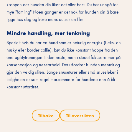
kroppen der hunden din liker det aller best. Du bør unngå for
mye "fomling" Noen ganger er det nok for hunden din å bare
ligge hos deg og kose mens du ser en film.
Mindre handling, mer tenkning
Spesielt hvis du har en hund som er naturlig energisk (f.eks. en
husky eller border collie), bør du ikke konstant hoppe fra den
ene agilitytreningen til den neste, men i stedet fokusere mer på
konsentrasjon og nesearbeid. Det utfordrer hunden mentalt og
gjør den veldig sliten. Lange snuseturer eller små snuseleker i
leiligheten er som regel morsommere for hundene enn å bli
konstant utfordret.
Tilbake
Til oversikten