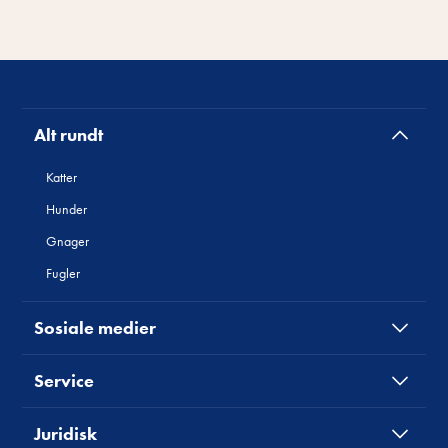
Alt rundt
Katter
Hunder
Gnager
Fugler
Sosiale medier
Service
Juridisk