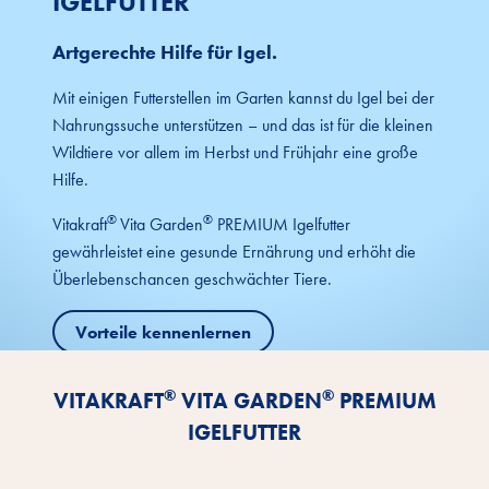
IGELFUTTER
Artgerechte Hilfe für Igel.
Mit einigen Futterstellen im Garten kannst du Igel bei der
Nahrungssuche unterstützen – und das ist für die kleinen
Wildtiere vor allem im Herbst und Frühjahr eine große
Hilfe.
®
®
Vitakraft
Vita Garden
PREMIUM Igelfutter
gewährleistet eine gesunde Ernährung und erhöht die
Überlebenschancen geschwächter Tiere.
Vorteile kennenlernen
®
®
VITAKRAFT
VITA GARDEN
PREMIUM
IGELFUTTER