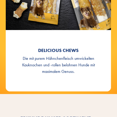
DELICIOUS CHEWS Kaurollen mit Huhn M
DELICIOUS CHEWS Kaurollen mit Huhn L
DELICIOUS CHEWS Kaurollen mit Huhn XL
DELICIOUS CHEWS Kauspirale mit Huhn S
DELICIOUS CHEWS Kauspirale mit Huhn M
DELICIOUS CHEWS
Die mit purem Hähnchenfleisch umwickelten
Kauknochen und -rollen belohnen Hunde mit
maximalem Genuss.