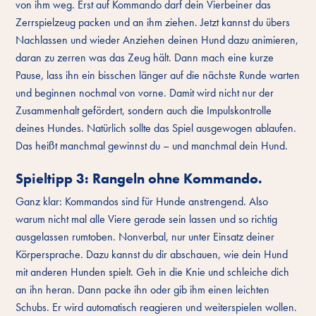
von ihm weg. Erst auf Kommando darf dein Vierbeiner das
Zerrspielzeug packen und an ihm ziehen. Jetzt kannst du übers
Nachlassen und wieder Anziehen deinen Hund dazu animieren,
daran zu zerren was das Zeug hält. Dann mach eine kurze
Pause, lass ihn ein bisschen länger auf die nächste Runde warten
und beginnen nochmal von vorne. Damit wird nicht nur der
Zusammenhalt gefördert, sondern auch die Impulskontrolle
deines Hundes. Natürlich sollte das Spiel ausgewogen ablaufen.
Das heißt manchmal gewinnst du – und manchmal dein Hund.
Spieltipp 3: Rangeln ohne Kommando.
Ganz klar: Kommandos sind für Hunde anstrengend. Also
warum nicht mal alle Viere gerade sein lassen und so richtig
ausgelassen rumtoben. Nonverbal, nur unter Einsatz deiner
Körpersprache. Dazu kannst du dir abschauen, wie dein Hund
mit anderen Hunden spielt. Geh in die Knie und schleiche dich
an ihn heran. Dann packe ihn oder gib ihm einen leichten
Schubs. Er wird automatisch reagieren und weiterspielen wollen.