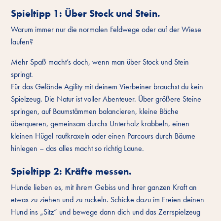
Spieltipp 1: Über Stock und Stein.
Warum immer nur die normalen Feldwege oder auf der Wiese
laufen?
Mehr Spaß macht’s doch, wenn man über Stock und Stein
springt.
Für das Gelände Agility mit deinem Vierbeiner brauchst du kein
Spielzeug. Die Natur ist voller Abenteuer. Über größere Steine
springen, auf Baumstämmen balancieren, kleine Bäche
überqueren, gemeinsam durchs Unterholz krabbeln, einen
kleinen Hügel raufkraxeln oder einen Parcours durch Bäume
hinlegen – das alles macht so richtig Laune.
Spieltipp 2: Kräfte messen.
Hunde lieben es, mit ihrem Gebiss und ihrer ganzen Kraft an
etwas zu ziehen und zu ruckeln. Schicke dazu im Freien deinen
Hund ins „Sitz“ und bewege dann dich und das Zerrspielzeug