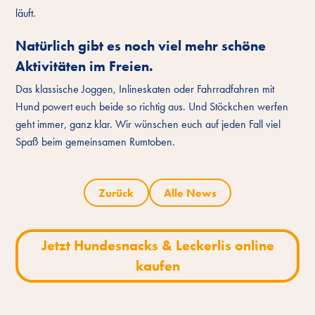
läuft.
Natürlich gibt es noch viel mehr schöne
Aktivitäten im Freien.
Das klassische Joggen, Inlineskaten oder Fahrradfahren mit
Hund powert euch beide so richtig aus. Und Stöckchen werfen
geht immer, ganz klar. Wir wünschen euch auf jeden Fall viel
Spaß beim gemeinsamen Rumtoben.
Zurück
Alle News
Jetzt Hundesnacks & Leckerlis online
kaufen