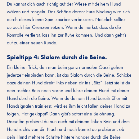
Du kannst dich auch richtig auf der Wiese mit deinem Hund
wälzen und rangeln. Das Schöne daran: Eure Bindung wird sich
durch dieses kleine Spiel spürbar verbessern. Natürlich solltest
du auch hier Grenzen setzen. Wenn du merkst, dass du die
Kontrolle verlierst, lass ihn zur Ruhe kommen. Und dann geht’s
auf zu einer neuen Runde.
Spieltipp 4: Slalom durch die Beine.
Ein kleiner Trick, den man beim ganz normalen Gassi gehen
jederzeit einbinden kann, ist das Slalom durch die Beine. Schicke
dazu deinen Hund direkt links neben dir ins „Sitz“. Jetzt stellst du
dein rechtes Bein nach vorne und führe deinen Hund mit deiner
Hand durch die Beine. Wenn du deinem Hund bereits öfter mit
Handsignalen trainierst, wird es ihm leicht fallen deiner Hand zu
folgen. Hat geklappt? Dann gibt’s sofort eine Belohnung.
Dasselbe probierst du nun auch mit deinem linken Bein und dem
Hund rechts von dir. Nach und nach kannst du probieren, ob
dein Hund mehrere Schritte hintereinander durch die Beine