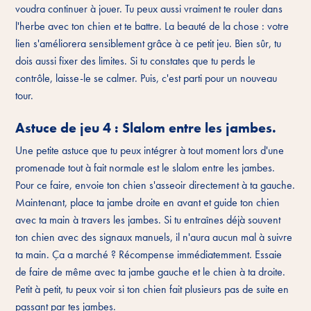
voudra continuer à jouer. Tu peux aussi vraiment te rouler dans
l'herbe avec ton chien et te battre. La beauté de la chose : votre
lien s'améliorera sensiblement grâce à ce petit jeu. Bien sûr, tu
dois aussi fixer des limites. Si tu constates que tu perds le
contrôle, laisse-le se calmer. Puis, c'est parti pour un nouveau
tour.
Astuce de jeu 4 : Slalom entre les jambes.
Une petite astuce que tu peux intégrer à tout moment lors d'une
promenade tout à fait normale est le slalom entre les jambes.
Pour ce faire, envoie ton chien s'asseoir directement à ta gauche.
Maintenant, place ta jambe droite en avant et guide ton chien
avec ta main à travers les jambes. Si tu entraînes déjà souvent
ton chien avec des signaux manuels, il n'aura aucun mal à suivre
ta main. Ça a marché ? Récompense immédiatemment. Essaie
de faire de même avec ta jambe gauche et le chien à ta droite.
Petit à petit, tu peux voir si ton chien fait plusieurs pas de suite en
passant par tes jambes.