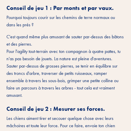
Conseil de jeu 1 : Par monts et par vaux.
Pourquoi toujours courir sur les chemins de terre normaux ou
dans les prés ?
C'est quand même plus amusant de sauter par-dessus des bâtons
et des pierres.
Pour l'agility tout-terrain avec ton compagnon à quatre pattes, tu
n'as pas besoin de jouets. La nature est pleine d'aventures.
Sauter par-dessus de grosses pierres, se tenir en équilibre sur
des troncs d'arbre, traverser de petits ruisseaux, ramper
ensemble à travers les sous-bois, grimper une petite colline ou
faire un parcours à travers les arbres - tout cela est vraiment
amusant.
Conseil de jeu 2 : Mesurer ses forces.
Les chiens aiment tirer et secouer quelque chose avec leurs
mâchoires et toute leur force. Pour ce faire, envoie ton chien