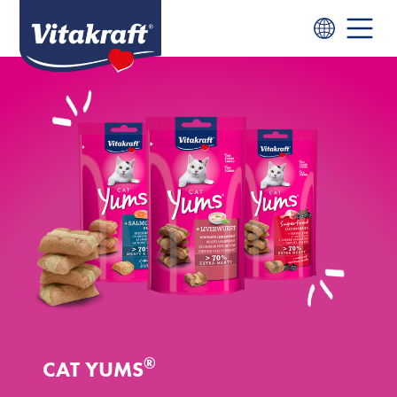
®
CAT YUMS