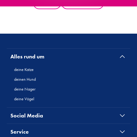
Zurück
Alle Produkte
Alles rund um
deine Katze
deinen Hund
deine Nager
deine Vögel
Social Media
Service