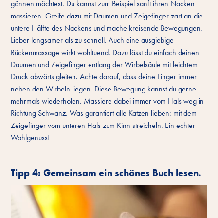
gönnen möchtest. Du kannst zum Beispiel sanft ihren Nacken
massieren. Greife dazu mit Daumen und Zeigefinger zart an die
untere Hälfte des Nackens und mache kreisende Bewegungen.
Lieber langsamer als zu schnell. Auch eine ausgiebige
Rückenmassage wirkt wohltuend. Dazu lässt du einfach deinen
Daumen und Zeigefinger entlang der Wirbelsäule mit leichtem
Druck abwärts gleiten. Achte darauf, dass deine Finger immer
neben den Wirbeln liegen. Diese Bewegung kannst du gerne
mehrmals wiederholen. Massiere dabei immer vom Hals weg in
Richtung Schwanz. Was garantiert alle Katzen lieben: mit dem
Zeigefinger vom unteren Hals zum Kinn streicheln. Ein echter
Wohlgenuss!
Tipp 4: Gemeinsam ein schönes Buch lesen.