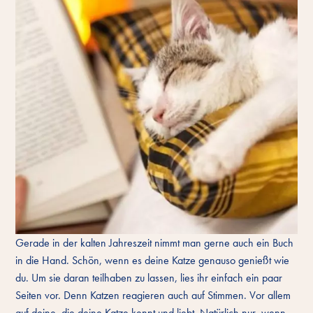
Gerade in der kalten Jahreszeit nimmt man gerne auch ein Buch
in die Hand. Schön, wenn es deine Katze genauso genießt wie
du. Um sie daran teilhaben zu lassen, lies ihr einfach ein paar
Seiten vor. Denn Katzen reagieren auch auf Stimmen. Vor allem
auf deine, die deine Katze kennt und liebt. Natürlich nur, wenn