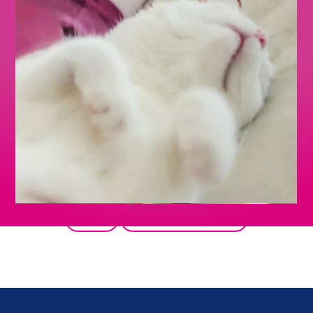
wróć
wszystkie produkty