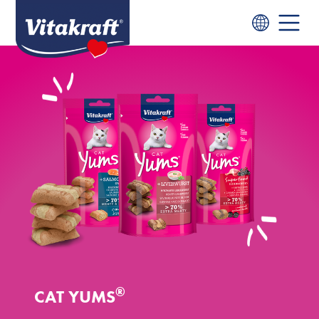
®
CAT YUMS