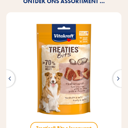
ONTDEK ONS ASSORTIMENT ...
Treaties® Bits + leverworst