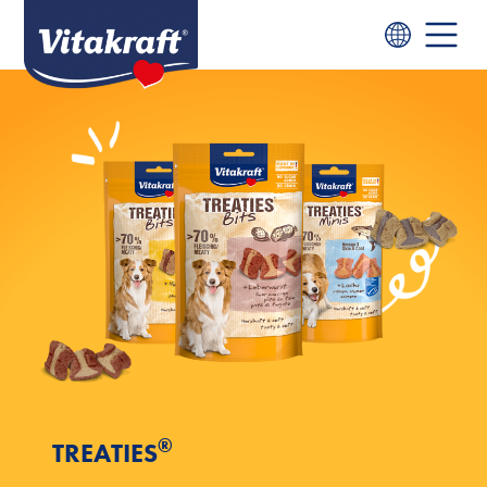
®
TREATIES