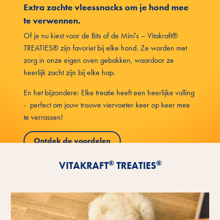
Extra zachte vleessnacks om je hond mee
te verwennen.
Of je nu kiest voor de Bits of de Mini's – Vitakraft®
TREATIES® zijn favoriet bij elke hond. Ze worden met
zorg in onze eigen oven gebakken, waardoor ze
heerlijk zacht zijn bij elke hap.
En het bijzondere: Elke treatie heeft een heerlijke vulling
- perfect om jouw trouwe viervoeter keer op keer mee
te verrassen!
Ontdek de voordelen
®
®
VITAKRAFT
TREATIES