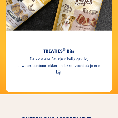
®
TREATIES
Bits
De klassieke Bits zijn rijkelijk gevuld,
onweerstaanbaar lekker en lekker zacht als je erin
bijt.