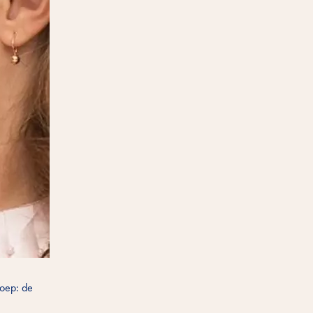
roep: de