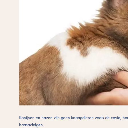
Konijnen en hazen zijn geen knaagdieren zoals de cavia, hams
haasachtigen.