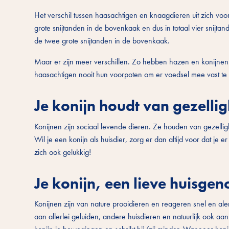
Het verschil tussen haasachtigen en knaagdieren uit zich voo
grote snijtanden in de bovenkaak en dus in totaal vier snijta
de twee grote snijtanden in de bovenkaak.
Maar er zijn meer verschillen. Zo hebben hazen en konijnen e
haasachtigen nooit hun voorpoten om er voedsel mee vast te
Je konijn houdt van gezelli
Konijnen zijn sociaal levende dieren. Ze houden van gezelli
Wil je een konijn als huisdier, zorg er dan altijd voor dat je e
zich ook gelukkig!
Je konijn, een lieve huisgen
Konijnen zijn van nature prooidieren en reageren snel en aler
aan allerlei geluiden, andere huisdieren en natuurlijk ook a