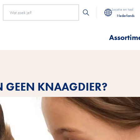
Locatie en taal
Nederlands
Assortim
N GEEN KNAAGDIER?