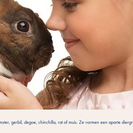
ter, gerbil, degoe, chinchilla, rat of muis. Ze vormen een aparte dierg