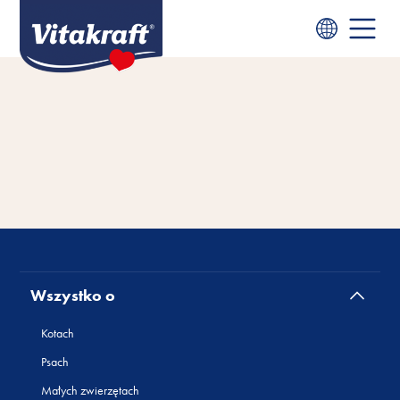
Wszystko o
Kotach
Psach
Małych zwierzętach