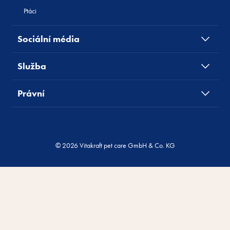
Ptáci
Sociální média
Služba
Právní
© 2026 Vitakraft pet care GmbH & Co. KG