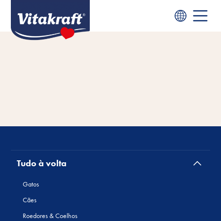
Tudo à volta
Gatos
Cães
Roedores & Coelhos