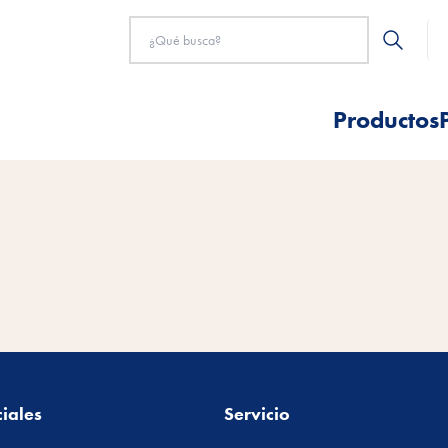
Productos
iales
Servicio