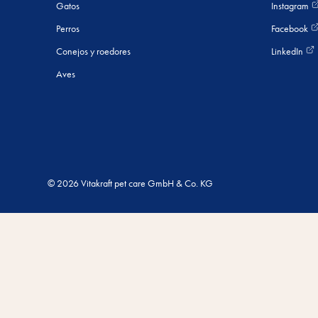
Gatos
Instagram
Perros
Facebook
Conejos y roedores
LinkedIn
Aves
© 2026 Vitakraft pet care GmbH & Co. KG