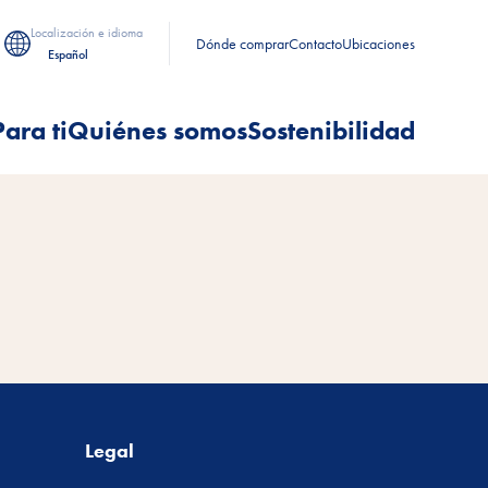
Localización e idioma
Dónde comprar
Contacto
Ubicaciones
Español
Para ti
Quiénes somos
Sostenibilidad
Legal