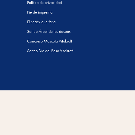
Política de privacidad
Pie de imprenta
El snack que falta
Sorteo Árbol de los deseos
Concurso Mascota Vitakraft
Sorteo Día del Beso Vitakraft