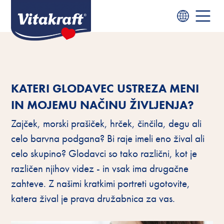
KATERI GLODAVEC USTREZA MENI
IN MOJEMU NAČINU ŽIVLJENJA?
Zajček, morski prašiček, hrček, činčila, degu ali
celo barvna podgana? Bi raje imeli eno žival ali
celo skupino? Glodavci so tako različni, kot je
različen njihov videz - in vsak ima drugačne
zahteve. Z našimi kratkimi portreti ugotovite,
katera žival je prava družabnica za vas.