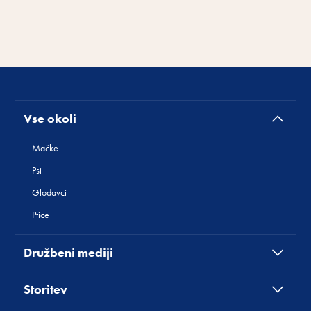
Vse okoli
Mačke
Psi
Glodavci
Ptice
Družbeni mediji
Storitev