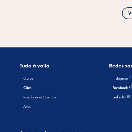
V
Tudo à volta
Redes soc
Gatos
Instagram
Cães
Facebook
Roedores & Coelhos
LinkedIn
Aves