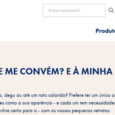
Produt
E ME CONVÉM? E À MINHA
a, degu ou até um rato colorido? Prefere ter um único 
ntes como a sua aparência - e cada um tem necessidade
nhia certo para si - com os nossos pequenos retratos.