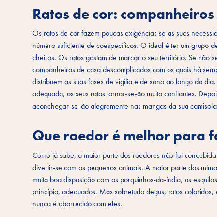
Ratos de cor: companheiros 
Os ratos de cor fazem poucas exigências se as suas necessid
número suficiente de coespecíficos. O ideal é ter um grupo 
cheiros. Os ratos gostam de marcar o seu território. Se não 
companheiros de casa descomplicados com os quais há sempr
distribuem as suas fases de vigília e de sono ao longo do dia
adequada, os seus ratos tornar-se-ão muito confiantes. Depoi
aconchegar-se-ão alegremente nas mangas da sua camisola 
Que roedor é melhor para f
Como já sabe, a maior parte dos roedores não foi concebida p
divertir-se com os pequenos animais. A maior parte dos mim
muita boa disposição com os porquinhos-da-índia, os esquilos 
princípio, adequados. Mas sobretudo degus, ratos coloridos,
nunca é aborrecido com eles.