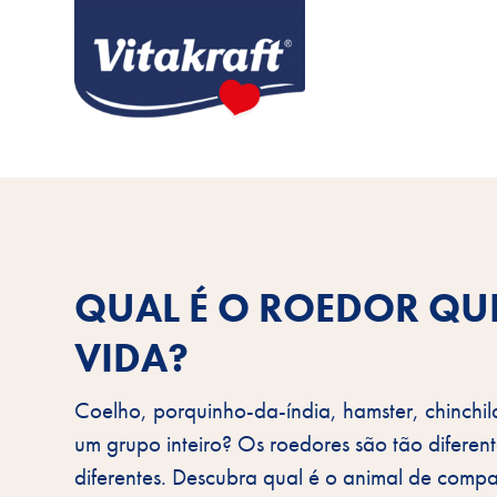
QUAL É O ROEDOR QU
VIDA?
Coelho, porquinho-da-índia, hamster, chinchil
um grupo inteiro? Os roedores são tão difere
diferentes. Descubra qual é o animal de compa