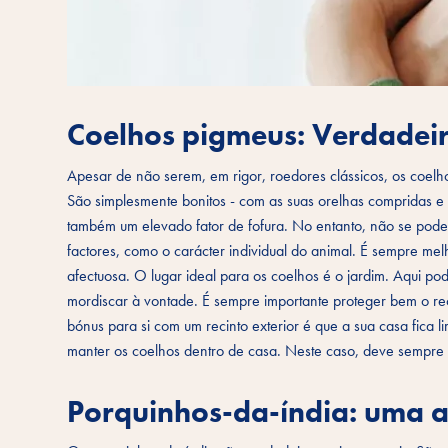
Coelhos pigmeus: Verdadeiro
Apesar de não serem, em rigor, roedores clássicos, os coelh
São simplesmente bonitos - com as suas orelhas compridas e
também um elevado fator de fofura. No entanto, não se pode
factores, como o carácter individual do animal. É sempre me
afectuosa. O lugar ideal para os coelhos é o jardim. Aqui po
mordiscar à vontade. É sempre importante proteger bem o rec
bónus para si com um recinto exterior é que a sua casa fica l
manter os coelhos dentro de casa. Neste caso, deve sempre o
Porquinhos-da-índia: uma 