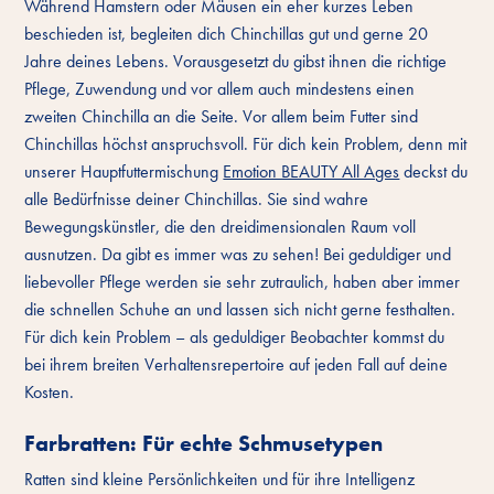
Während Hamstern oder Mäusen ein eher kurzes Leben
beschieden ist, begleiten dich Chinchillas gut und gerne 20
Jahre deines Lebens. Vorausgesetzt du gibst ihnen die richtige
Pflege, Zuwendung und vor allem auch mindestens einen
zweiten Chinchilla an die Seite. Vor allem beim Futter sind
Chinchillas höchst anspruchsvoll. Für dich kein Problem, denn mit
unserer Hauptfuttermischung
Emotion BEAUTY All Ages
deckst du
alle Bedürfnisse deiner Chinchillas. Sie sind wahre
Bewegungskünstler, die den dreidimensionalen Raum voll
ausnutzen. Da gibt es immer was zu sehen! Bei geduldiger und
liebevoller Pflege werden sie sehr zutraulich, haben aber immer
die schnellen Schuhe an und lassen sich nicht gerne festhalten.
Für dich kein Problem – als geduldiger Beobachter kommst du
bei ihrem breiten Verhaltensrepertoire auf jeden Fall auf deine
Kosten.
Farbratten: Für echte Schmusetypen
Ratten sind kleine Persönlichkeiten und für ihre Intelligenz