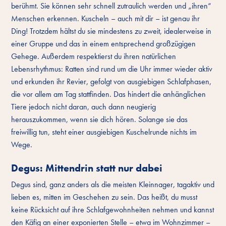
berühmt. Sie können sehr schnell zutraulich werden und „ihren“
Menschen erkennen. Kuscheln – auch mit dir – ist genau ihr
Ding! Trotzdem hältst du sie mindestens zu zweit, idealerweise in
einer Gruppe und das in einem entsprechend großzügigen
Gehege. Außerdem respektierst du ihren natürlichen
Lebensrhythmus: Ratten sind rund um die Uhr immer wieder aktiv
und erkunden ihr Revier, gefolgt von ausgiebigen Schlafphasen,
die vor allem am Tag stattfinden. Das hindert die anhänglichen
Tiere jedoch nicht daran, auch dann neugierig
herauszukommen, wenn sie dich hören. Solange sie das
freiwillig tun, steht einer ausgiebigen Kuschelrunde nichts im
Wege.
Degus: Mittendrin statt nur dabei
Degus sind, ganz anders als die meisten Kleinnager, tagaktiv und
lieben es, mitten im Geschehen zu sein. Das heißt, du musst
keine Rücksicht auf ihre Schlafgewohnheiten nehmen und kannst
den Käfig an einer exponierten Stelle – etwa im Wohnzimmer –