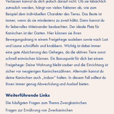
Verlassen kannst du dich jedoch darauf nicht. Ob sie tatsächlich
zutraulich werden, hängt von vielen Faktoren ab, wie zum
Beispiel dem individuellen Charakter des Tieres. Das Beste ist
immer, wenn du sie mindestens zu zweit hältst. Dann kannst du
ihr liebevolles Miteinander beobachten. Der ideale Platz für
Kaninchen ist der Garten. Hier können sie ihren
Bewegungsdrang in einem Freigehege ausleben sowie nach Lust
und Laune schnüffeln und knabbern. Wichtig ist dabei immer
eine gute Absicherung des Geheges, da die aktiven Tiere sonst
schnell entwischen können. Ein Bonuspunkt für dich bei einem
Freigehege: Deine Wohnung bleibt sauber und die Einrichtung ist
sicher vor neugierigen Kaninchenzähnen. Alternativ kannst du
deine Kaninchen auch „indoor“ halten. In diesem Fall solltest du
ihnen immer genug Abwechslung und Auslauf bieten.
Weiterführende Links
Die häufigsten Fragen zum Thema Zwergkaninchen
Fragen zur Ernährung von Zwerkaninchen