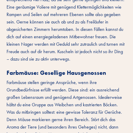
Eine geräumige Voliere mit genügend Klettermöglichkeiten wie
Rampen und Seilen auf mehreren Ebenen sollte also gegeben
sein. Gerne können sie auch ab und zu als Freiläufer in
abgesicherten Zimmern herumtoben. In diesen Fällen kannst du
dich auf einen energiegeladenen Mitbewohner freuen. Die
kleinen Nager werden mit Geduld sehr zutraulich und turnen mit
Freude auch auf dir herum. Kuscheln ist jedoch nicht so ihr Ding
– dazu sind sie zu aktiv unterwegs.
Farbmäuse: Gesellige Hausgenossen
Farbmäuse stellen geringe Ansprüche, wenn ihre
Grundbedürfnisse erfüllt werden. Diese sind: ein ausreichend
großen Lebensraum und genügend Artgenossen. Idealerweise
hältst du eine Gruppe aus Weibchen und kastrierten Böcken.
Was du mitbringen solltest: eine gewisse Toleranz für Gerüche.
Denn Mäuse markieren gerne ihren Bereich. Stört dich das
Aroma der Tiere (und besonders ihres Geheges) nicht, dann