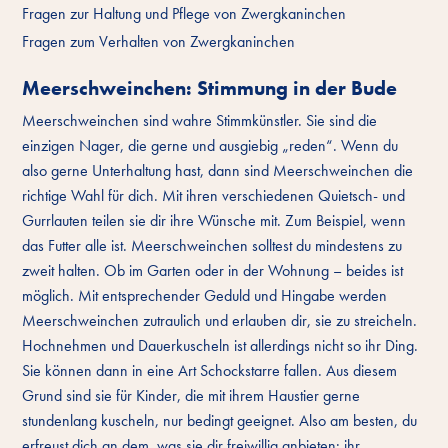
Fragen zur Haltung und Pflege von Zwergkaninchen
Fragen zum Verhalten von Zwergkaninchen
Meerschweinchen: Stimmung in der Bude
Meerschweinchen sind wahre Stimmkünstler. Sie sind die
einzigen Nager, die gerne und ausgiebig „reden“. Wenn du
also gerne Unterhaltung hast, dann sind Meerschweinchen die
richtige Wahl für dich. Mit ihren verschiedenen Quietsch- und
Gurrlauten teilen sie dir ihre Wünsche mit. Zum Beispiel, wenn
das Futter alle ist. Meerschweinchen solltest du mindestens zu
zweit halten. Ob im Garten oder in der Wohnung – beides ist
möglich. Mit entsprechender Geduld und Hingabe werden
Meerschweinchen zutraulich und erlauben dir, sie zu streicheln.
Hochnehmen und Dauerkuscheln ist allerdings nicht so ihr Ding.
Sie können dann in eine Art Schockstarre fallen. Aus diesem
Grund sind sie für Kinder, die mit ihrem Haustier gerne
stundenlang kuscheln, nur bedingt geeignet. Also am besten, du
erfreust dich an dem, was sie dir freiwillig anbieten: ihr