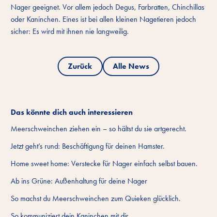
Nager geeignet. Vor allem jedoch Degus, Farbratten, Chinchillas
oder Kaninchen. Eines ist bei allen kleinen Nagetieren jedoch
sicher: Es wird mit ihnen nie langweilig.
Zurück
Alle News
Das könnte dich auch interessieren
Meerschweinchen ziehen ein – so hältst du sie artgerecht.
Jetzt geht’s rund: Beschäftigung für deinen Hamster.
Home sweet home: Verstecke für Nager einfach selbst bauen.
Ab ins Grüne: Außenhaltung für deine Nager
So machst du Meerschweinchen zum Quieken glücklich.
So kommuniziert dein Kaninchen mit dir.