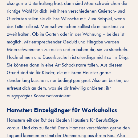
also gerne Unterhaltung hast, dann sind Meerschweinchen die
richtige Wahl für dich. Mit ihren verschiedenen Quietsch- und
Gurrlauten teilen sie dir ihre Wünsche mit. Zum Beispiel, wenn
das Futter alle ist. Meerschweinchen solltest du mindestens zu
zweit halten. Ob im Garten oder in der Wohnung – beides ist
möglich. Mit entsprechender Geduld und Hingabe werden
Meerschweinchen zutraulich und erlauben dir, sie zu streicheln.
Hochnehmen und Dauerkuscheln ist allerdings nicht so ihr Ding.
Sie können dann in eine Art Schockstarre fallen. Aus diesem
Grund sind sie für Kinder, die mit ihrem Haustier gerne
stundenlang kuscheln, nur bedingt geeignet. Also am besten, du
erfreust dich an dem, was sie dir freiwillig anbieten: ihr
ausgeprägtes Konversationstalent.
Hamster: Einzelgänger für Workaholics
Hamstern eilt der Ruf des idealen Haustiers für Berufstätige
voraus. Und das zu Recht! Denn Hamster verschlafen gerne den
Tag und kommen erst mit der Dämmerung aus ihrem Bau. Also