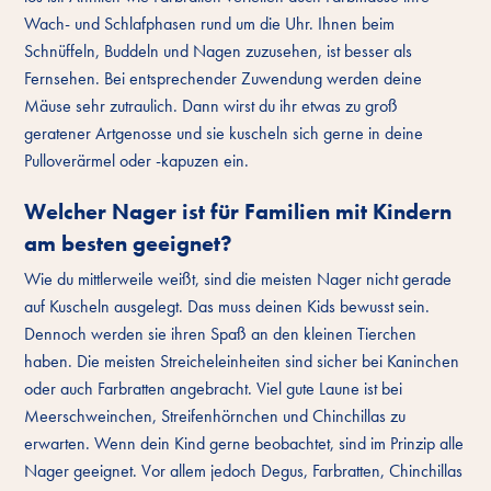
Wach- und Schlafphasen rund um die Uhr. Ihnen beim
Schnüffeln, Buddeln und Nagen zuzusehen, ist besser als
Fernsehen. Bei entsprechender Zuwendung werden deine
Mäuse sehr zutraulich. Dann wirst du ihr etwas zu groß
geratener Artgenosse und sie kuscheln sich gerne in deine
Pulloverärmel oder -kapuzen ein.
Welcher Nager ist für Familien mit Kindern
am besten geeignet?
Wie du mittlerweile weißt, sind die meisten Nager nicht gerade
auf Kuscheln ausgelegt. Das muss deinen Kids bewusst sein.
Dennoch werden sie ihren Spaß an den kleinen Tierchen
haben. Die meisten Streicheleinheiten sind sicher bei Kaninchen
oder auch Farbratten angebracht. Viel gute Laune ist bei
Meerschweinchen, Streifenhörnchen und Chinchillas zu
erwarten. Wenn dein Kind gerne beobachtet, sind im Prinzip alle
Nager geeignet. Vor allem jedoch Degus, Farbratten, Chinchillas