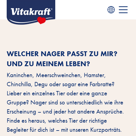
WELCHER NAGER PASST ZU MIR?
UND ZU MEINEM LEBEN?
Kaninchen, Meerschweinchen, Hamster,
Chinchilla, Degu oder sogar eine Farbratte?
Lieber ein einzelnes Tier oder eine ganze
Gruppe? Nager sind so unterschiedlich wie ihre
Erscheinung – und jeder hat andere Ansprüche.
Finde es heraus, welches Tier der richtige
Begleiter für dich ist – mit unseren Kurzporträts.