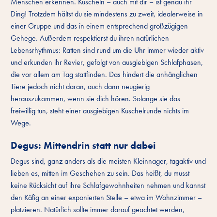
Menschen erkennen. Kuscheln – auch mit dir – ist genau ihr
Ding! Trotzdem hältst du sie mindestens zu zweit, idealerweise in
einer Gruppe und das in einem entsprechend großzügigen
Gehege. Außerdem respektierst du ihren natürlichen
Lebensrhythmus: Ratten sind rund um die Uhr immer wieder aktiv
und erkunden ihr Revier, gefolgt von ausgiebigen Schlafphasen,
die vor allem am Tag stattfinden. Das hindert die anhänglichen
Tiere jedoch nicht daran, auch dann neugierig
herauszukommen, wenn sie dich hören. Solange sie das
freiwillig tun, steht einer ausgiebigen Kuschelrunde nichts im
Wege.
Degus: Mittendrin statt nur dabei
Degus sind, ganz anders als die meisten Kleinnager, tagaktiv und
lieben es, mitten im Geschehen zu sein. Das heißt, du musst
keine Rücksicht auf ihre Schlafgewohnheiten nehmen und kannst
den Käfig an einer exponierten Stelle – etwa im Wohnzimmer –
platzieren. Natürlich sollte immer darauf geachtet werden,