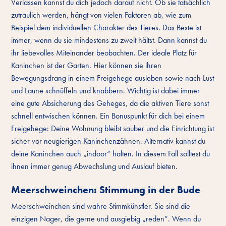
Verlassen kannst du dich jedoch darauf nicht. Ob sie tatsächlich
zutraulich werden, hängt von vielen Faktoren ab, wie zum
Beispiel dem individuellen Charakter des Tieres. Das Beste ist
immer, wenn du sie mindestens zu zweit hältst. Dann kannst du
ihr liebevolles Miteinander beobachten. Der ideale Platz für
Kaninchen ist der Garten. Hier können sie ihren
Bewegungsdrang in einem Freigehege ausleben sowie nach Lust
und Laune schnüffeln und knabbern. Wichtig ist dabei immer
eine gute Absicherung des Geheges, da die aktiven Tiere sonst
schnell entwischen können. Ein Bonuspunkt für dich bei einem
Freigehege: Deine Wohnung bleibt sauber und die Einrichtung ist
sicher vor neugierigen Kaninchenzähnen. Alternativ kannst du
deine Kaninchen auch „indoor“ halten. In diesem Fall solltest du
ihnen immer genug Abwechslung und Auslauf bieten.
Meerschweinchen: Stimmung in der Bude
Meerschweinchen sind wahre Stimmkünstler. Sie sind die
einzigen Nager, die gerne und ausgiebig „reden“. Wenn du