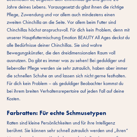
Jahre deines Lebens. Vorausgesetzt du gibst ihnen die richtige
Pflege, Zuwendung und vor allem auch mindestens einen
zweiten Chinchilla an die Seite. Vor allem beim Futter sind
Chinchillas höchst anspruchsvoll. Für dich kein Problem, denn mit
unserer Hauptfuttermischung Emotion BEAUTY All Ages deckst du
alle Bedürfnisse deiner Chinchillas. Sie sind wahre
Bewegungskünstler, die den dreidimensionalen Raum voll
ausnutzen. Da gibt es immer was zu sehen! Bei geduldiger und
liebevoller Pflege werden sie sehr zutraulich, haben aber immer
die schnellen Schuhe an und lassen sich nicht gerne festhalten.
Für dich kein Problem – als geduldiger Beobachter kommst du
bei ihrem breiten Verhaltensrepertoire auf jeden Fall auf deine
Kosten.
Farbratten: Für echte Schmusetypen
Ratten sind kleine Persönlichkeiten und für ihre Intelligenz
berühmt. Sie können sehr schnell zutraulich werden und „ihren“