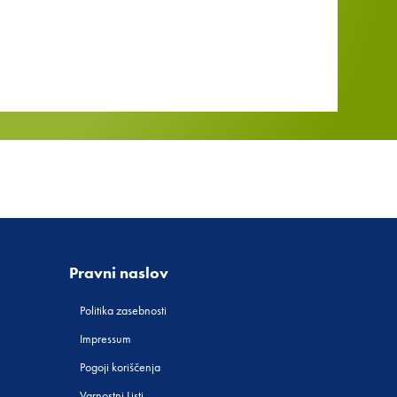
Pravni naslov
Politika zasebnosti
Impressum
Pogoji koriščenja
Varnostni Listi