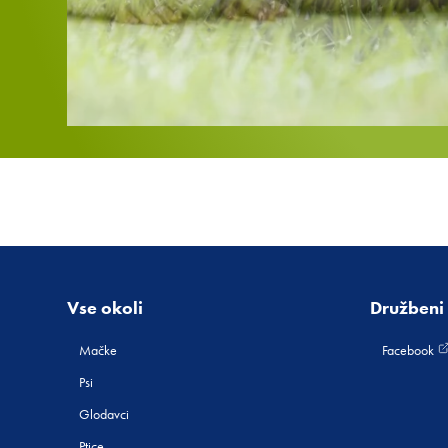
Vse okoli
Družbeni 
Mačke
Facebook
Psi
Glodavci
Ptice