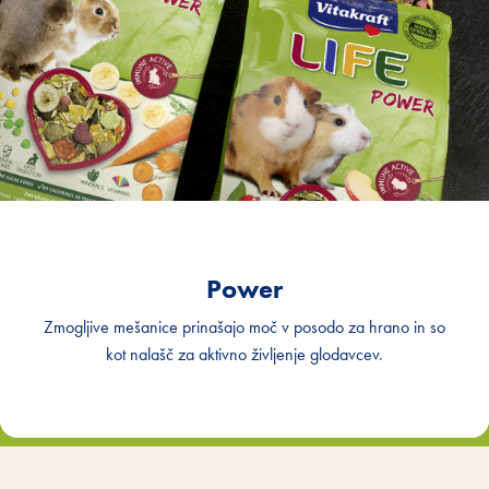
Power
Zmogljive mešanice prinašajo moč v posodo za hrano in so
kot nalašč za aktivno življenje glodavcev.