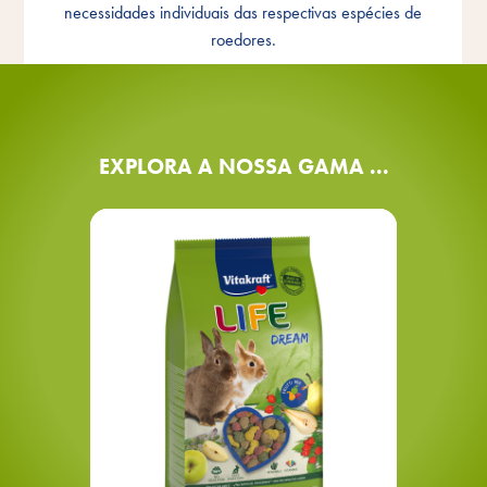
necessidades individuais das respectivas espécies de
adequada à espécie
roedores.
EXPLORA A NOSSA GAMA ...