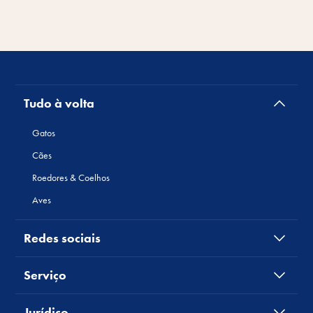
Tudo à volta
Gatos
Cães
Roedores & Coelhos
Aves
Redes sociais
Serviço
Jurídico