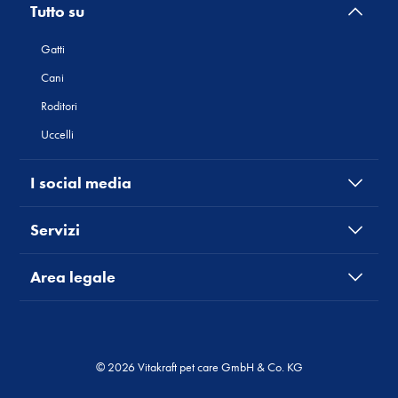
Tutto su
Gatti
Cani
Roditori
Uccelli
I social media
Servizi
Area legale
© 2026 Vitakraft pet care GmbH & Co. KG