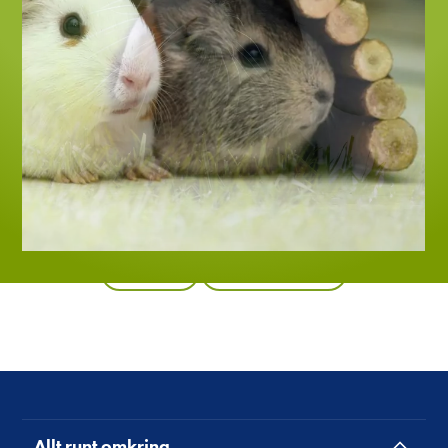
Tillbaka
Alla produkter
Allt runt omkring