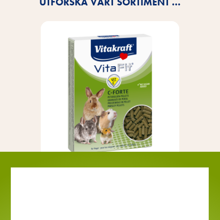
UTFORSKA VÅRT SORTIMENT ...