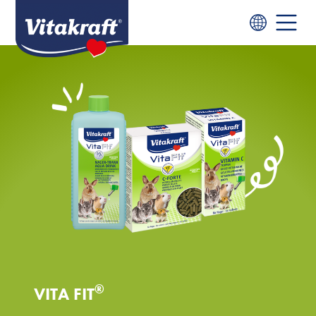
®
VITA FIT