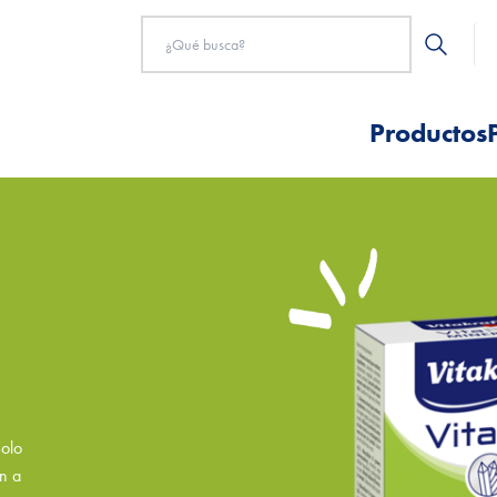
Productos
solo
n a