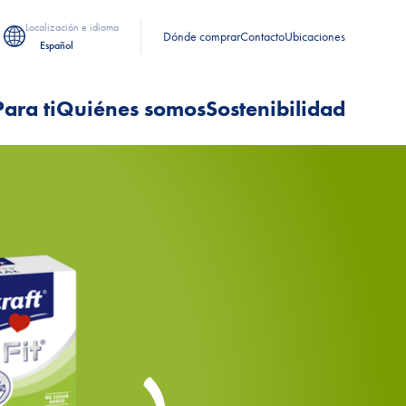
Localización e idioma
Dónde comprar
Contacto
Ubicaciones
Español
Para ti
Quiénes somos
Sostenibilidad