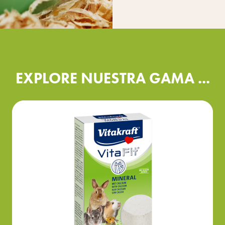
EXPLORE NUESTRA GAMA ...