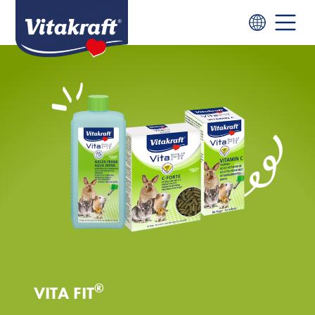
®
VITA FIT