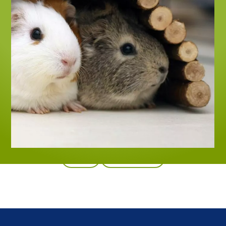
Back
All products