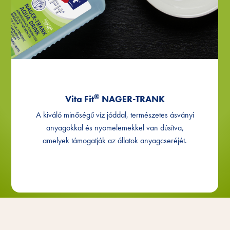
®
Vita Fit
NAGER-TRANK
A kiváló minőségű víz jóddal, természetes ásványi
anyagokkal és nyomelemekkel van dúsítva,
amelyek támogatják az állatok anyagcseréjét.