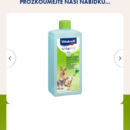
PROZKOUMEJTE NAŠI NABÍDKU...