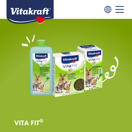
®
VITA FIT