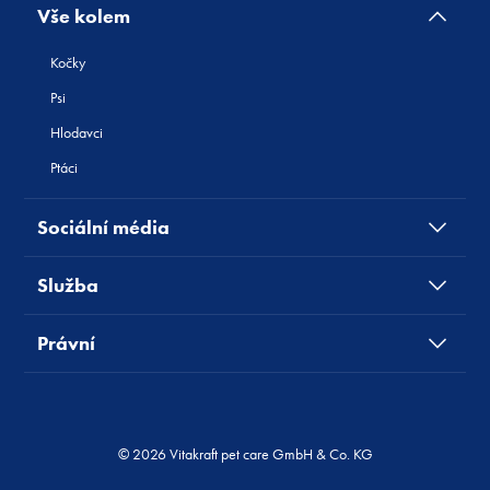
Vše kolem
Kočky
Psi
Hlodavci
Ptáci
Sociální média
Služba
Právní
© 2026 Vitakraft pet care GmbH & Co. KG