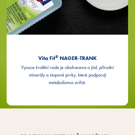
®
Vita Fit
NAGER-TRANK
Vysoce kvalitní voda je obohacena o jód, přírodní
minerály a stopové prvky, které podporují
metabolismus zvířat.