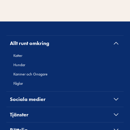
Allt runt omkring
Katter
Hundar
Kaniner och Gnagare
Fåglar
Sociala medier
Tjänster
Rättslig