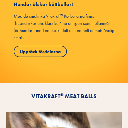
Hundar älskar köttbullar!
®
Med de smakrika Vitakraft
Köttbullarna finns
"husmanskostens klassiker" nu äntligen som mellanmål
för hundar - med en utsökt doft och en helt oemotståndlig
smak.
Upptäck fördelarna
®
VITAKRAFT
MEAT BALLS