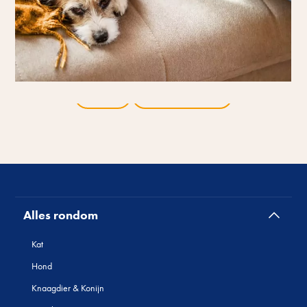
Terug
Alle producten
Alles rondom
Kat
Hond
Knaagdier & Konijn