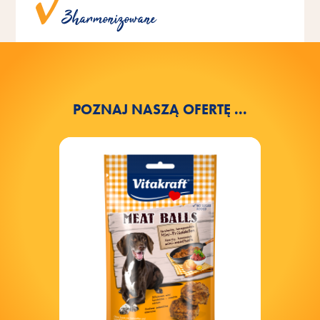
Zharmonizowane
dla psów.
POZNAJ NASZĄ OFERTĘ ...