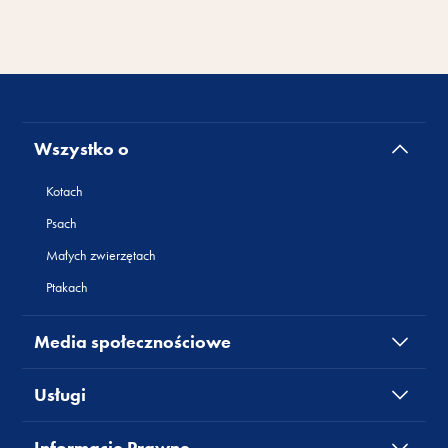
Wszystko o
Kotach
Psach
Małych zwierzętach
Ptakach
Media społecznościowe
Usługi
Informacje Prawne