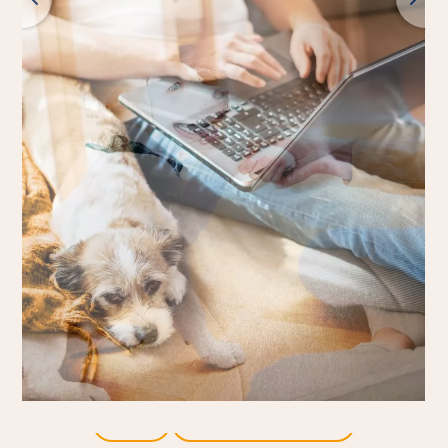
wróć
wszystkie produkty