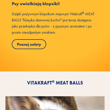
Psy uwielbiają klopsiki!
®
Dzięki pożywnym klopsikom mięsnym Vitakraft
MEAT
BALLS "klasyka domowej kuchni" jest teraz dostępna
jako przekąska dla psów - z pysznym aromatem i po
prostu nieodpartym smakiem.
Poznaj zalety
®
VITAKRAFT
MEAT BALLS