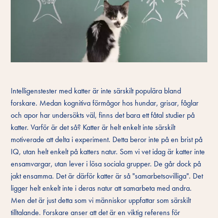
Intelligenstester med katter är inte särskilt populära bland
forskare. Medan kognitiva förmågor hos hundar, grisar, fåglar
och apor har undersökts väl, finns det bara ett fåtal studier på
katter. Varför är det så? Katter är helt enkelt inte särskilt
motiverade att delta i experiment. Detta beror inte på en brist på
IQ, utan helt enkelt på katters natur. Som vi vet idag är katter inte
ensamvargar, utan lever i lösa sociala grupper. De går dock på
jakt ensamma. Det är därför katter är så "samarbetsovilliga". Det
ligger helt enkelt inte i deras natur att samarbeta med andra.
Men det är just detta som vi människor uppfattar som särskilt
tilltalande. Forskare anser att det är en viktig referens för