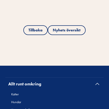
Tillbaka
Nyhets översikt
Allt runt omkring
Katter
Hundar