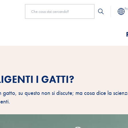
Po
GENTI I GATTI?
 un gatto, su questo non si discute; ma cosa dice la scien
enti.