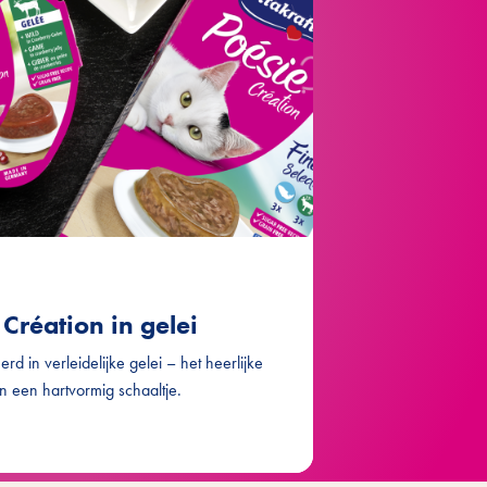
Création in gelei
d in verleidelijke gelei – het heerlijke
n een hartvormig schaaltje.