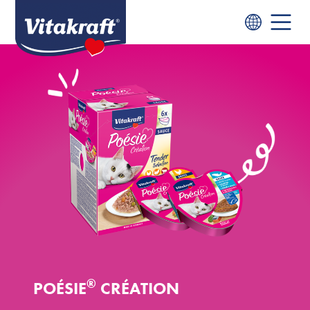
®
POÉSIE
CRÉATION