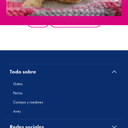
atrás
todos los productos
Todo sobre
Gatos
Perros
Conejos y roedores
Aves
Redes sociales