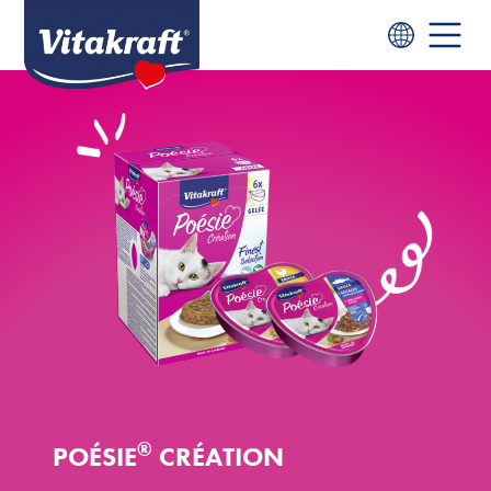
®
POÉSIE
CRÉATION