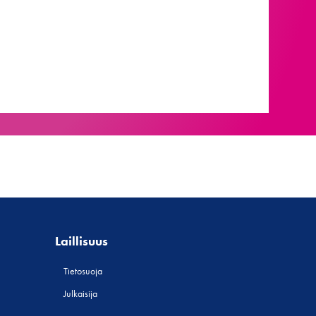
Laillisuus
Tietosuoja
Julkaisija