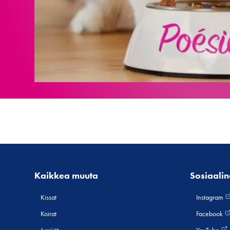
Kaikkea muuta
Sosiaali
Kissat
Instagram
Koirat
Facebook
Jyrsijät
YouTube