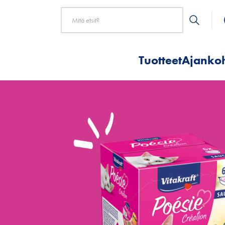
Tuotteet
Ajankoh