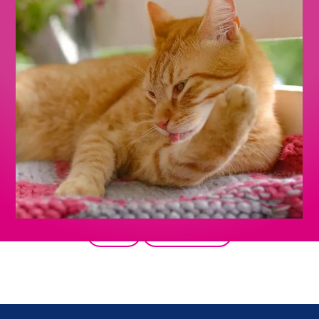
Back
All products