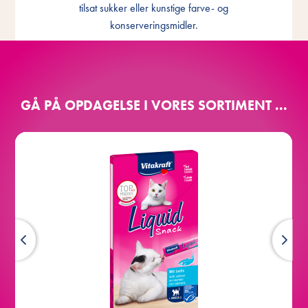
tilsat sukker eller kunstige farve- og
nydelse
konserveringsmidler.
GÅ PÅ OPDAGELSE I VORES SORTIMENT ...