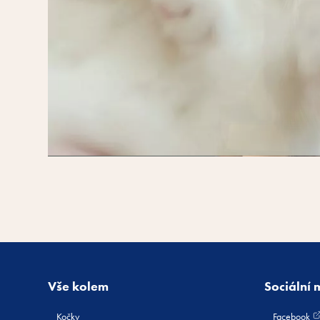
Vše kolem
Sociální 
Kočky
Facebook