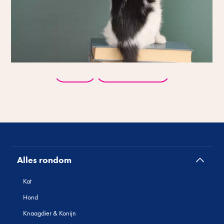
Terug
Alle producten
Alles rondom
Kat
Hond
Knaagdier & Konijn