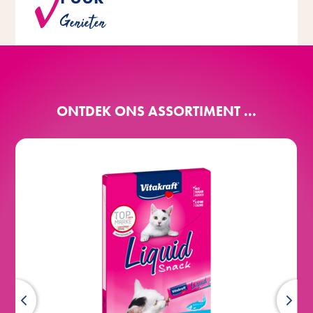
toegevoegde suikers, kunstmatige kleurstoffen of
Genieten
conserveringsmiddelen.
ONTDEK ONS ASSORTIMENT ...