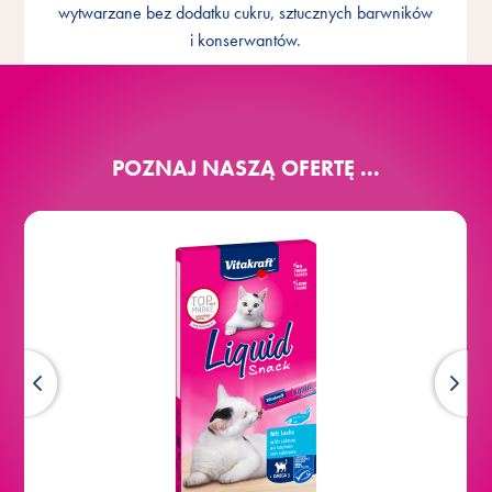
wytwarzane bez dodatku cukru, sztucznych barwników
Przyjemność
i konserwantów.
POZNAJ NASZĄ OFERTĘ ...