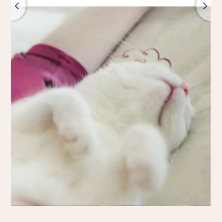
wróć
wszystkie produkty