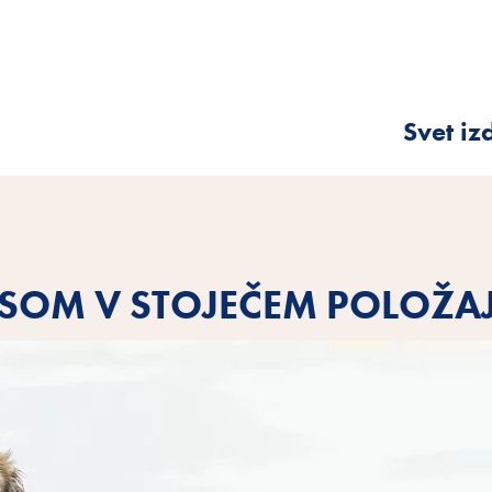
Svet iz
PSOM V STOJEČEM POLOŽA