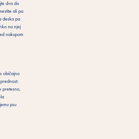
jte dva do
estite ali pa
ša deska pa
ahko na njej
pred nakupom
es običajno
 prednost:
e pretesno,
ela
ojemu psu