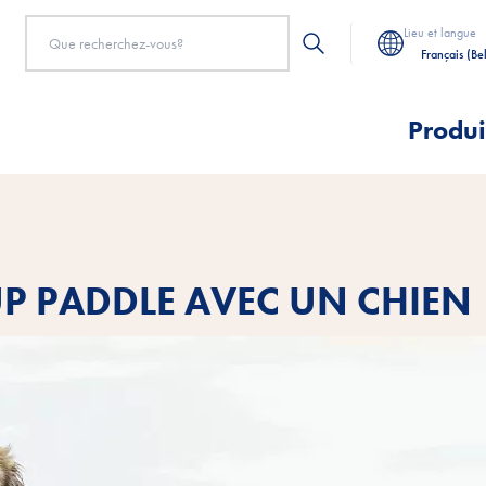
Lieu et langue
Français (Be
Produi
 UP PADDLE AVEC UN CHIEN