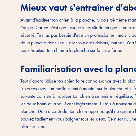
Mieux vaut s'entraîner d'ab
Avant d'habituer ton chien à la planche, tu dois toi-même maî
équipe. Car ce n'est que lorsque tu es sûr de toi que tu peux 
sécurité. Tu n'as pas besoin d'être un professionnel, mais tu
de la planche dans l'eau, aller tout droit debout, tourner, s'arr
peux habituer ton chien à la planche sur la terre ferme.
Familiarisation avec la plan
Tout d'abord, laisse ton chien faire connaissance avec la plan
t'exerces avec ton meilleur ami à monter sur la planche et tu fa
suivante consiste à habituer ton chien à se tenir en équilibre.
les deux bouts et la soulèvent légèrement. Tu fais à nouveau 
planche. Déjà à ce stade, ton chien apprend qu'il ne quittera 
pouvez facilement vous baigner tous les deux. Ce n'est qu'une 
aller sur l'eau.