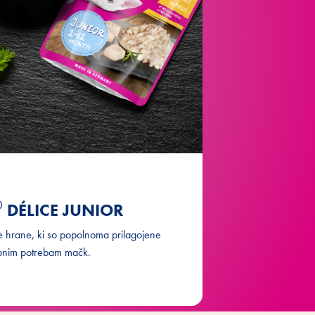
®
DÉLICE JUNIOR
 hrane, ki so popolnoma prilagojene
bnim potrebam mačk.