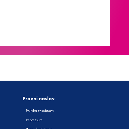
Pravni naslov
Politika zasebnosti
Impressum
Pogoji koriščenja