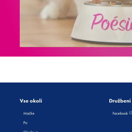
Vse okoli
Družbeni 
Mačke
Facebook
Psi
Glodavci