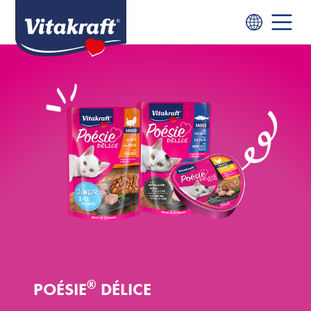
®
POÉSIE
DÉLICE