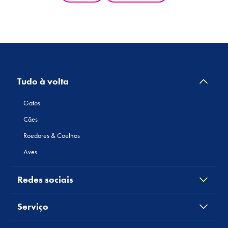
Tudo à volta
Gatos
Cães
Roedores & Coelhos
Aves
Redes sociais
Serviço