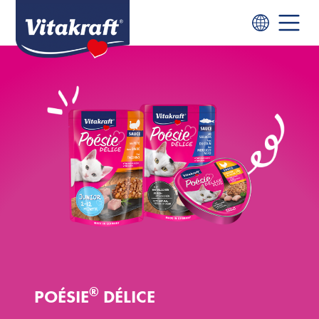
®
POÉSIE
DÉLICE