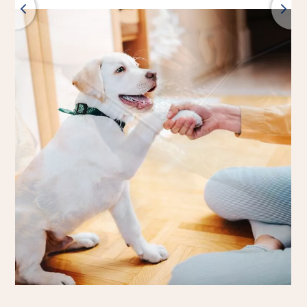
Nazaj
Vsi izdelki