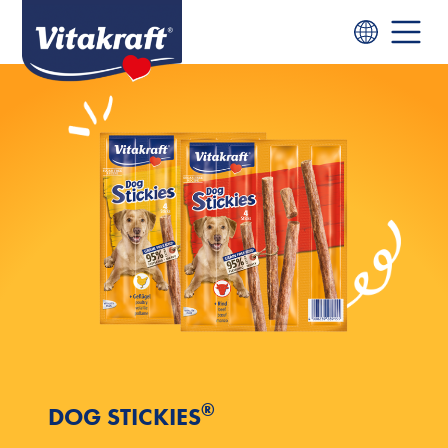
®
DOG STICKIES