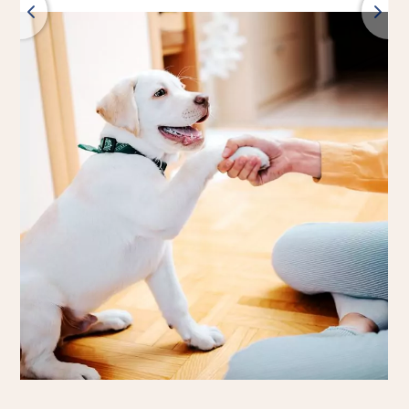
Späť
Všetky produkty