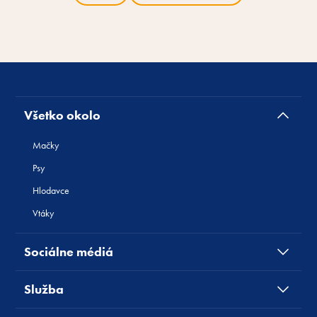
Všetko okolo
Mačky
Psy
Hlodavce
Vtáky
Sociálne médiá
Služba