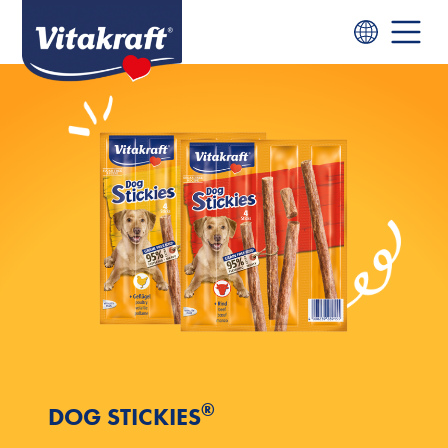
®
DOG STICKIES