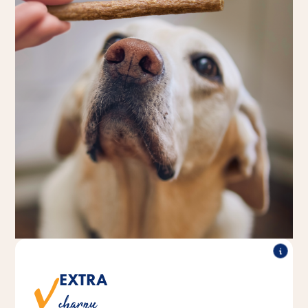
EXTRA
Toutes les variétés sont convaincantes avec plus de 95%
charnu
de viande véritable.