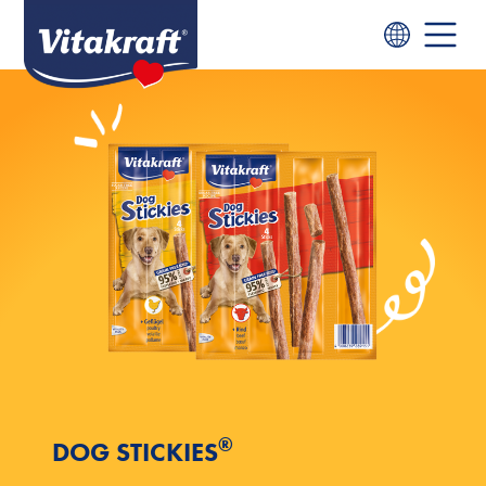
®
DOG STICKIES