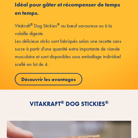
Idéal pour gâter et récompenser de temps
en temps.
®
®
Vitakraft
Dog Stickies
au bœuf savoureux ou à la
volaille digeste.
Les délicieux sticks sont fabriqués selon une recette sans
sucre à partir d'une quantité extra importante de viande
musculaire et sont disponibles sous emballage individuel
scellé en lot de 4.
Découvrir les avantages
®
®
VITAKRAFT
DOG STICKIES