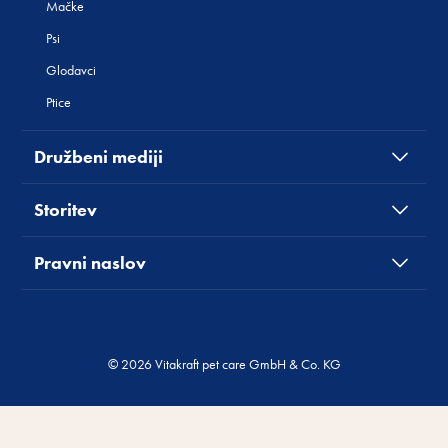
Mačke
Psi
Glodavci
Ptice
Družbeni mediji
Storitev
Pravni naslov
© 2026 Vitakraft pet care GmbH & Co. KG